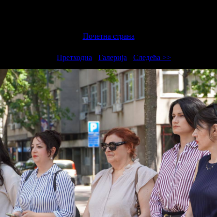
Почетна страна
<<
Претходна
-
Галерија
-
Следећа >>