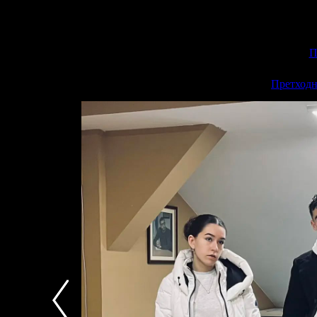
П
<<
Претходн