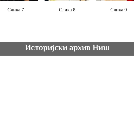
Слика 7
Слика 8
Слика 9