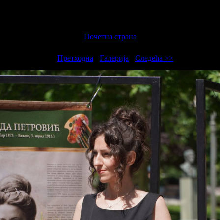
Почетна страна
<<
Претходна
-
Галерија
-
Следећа >>